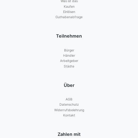
Was ist das
Kaufen
Einlösen
Guthabenabfrage
Teilnehmen
Bürger
Händler
Arbeitgeber
Städte
Über
AGB
Datenschutz
Widerrufsbelehrung
Kontakt
Zahlen mit