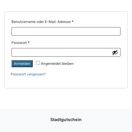
Erforderlich
Benutzername oder E-Mail-Adresse
*
Erforderlich
Passwort
*
Anmelden
Angemeldet bleiben
Passwort vergessen?
Stadtgutschein