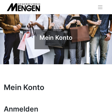
Skip
to
content
Mein Konto
Mein Konto
Anmelden