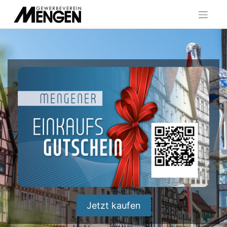
Skip
to
content
Jetzt kaufen